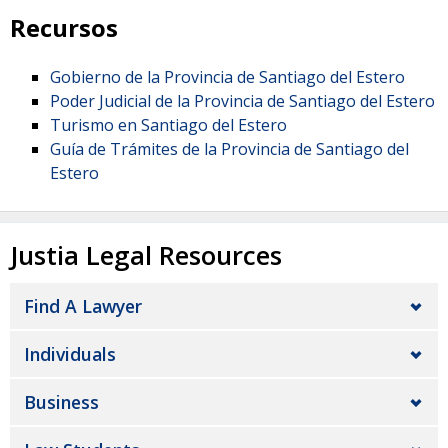
Recursos
Gobierno de la Provincia de Santiago del Estero
Poder Judicial de la Provincia de Santiago del Estero
Turismo en Santiago del Estero
Guía de Trámites de la Provincia de Santiago del
Estero
Justia Legal Resources
Find A Lawyer
Individuals
Business