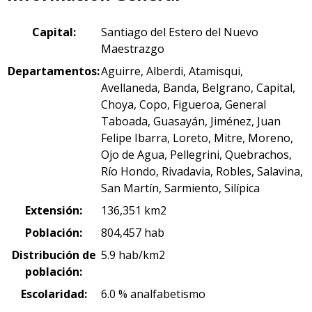
Capital:
Santiago del Estero del Nuevo
Maestrazgo
Departamentos:
Aguirre, Alberdi, Atamisqui,
Avellaneda, Banda, Belgrano, Capital,
Choya, Copo, Figueroa, General
Taboada, Guasayán, Jiménez, Juan
Felipe Ibarra, Loreto, Mitre, Moreno,
Ojo de Agua, Pellegrini, Quebrachos,
Río Hondo, Rivadavia, Robles, Salavina,
San Martín, Sarmiento, Silípica
Extensión:
136,351 km2
Población:
804,457 hab
Distribución de
5.9 hab/km2
población:
Escolaridad:
6.0 % analfabetismo